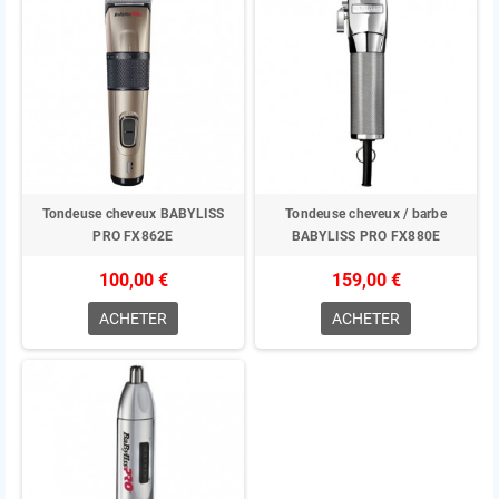
Tondeuse cheveux BABYLISS
Tondeuse cheveux / barbe
PRO FX862E
BABYLISS PRO FX880E
100,00 €
159,00 €
ACHETER
ACHETER