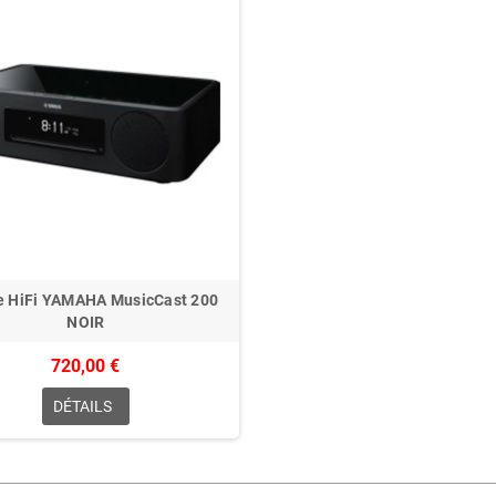
e HiFi YAMAHA MusicCast 200
NOIR
720,00 €
DÉTAILS