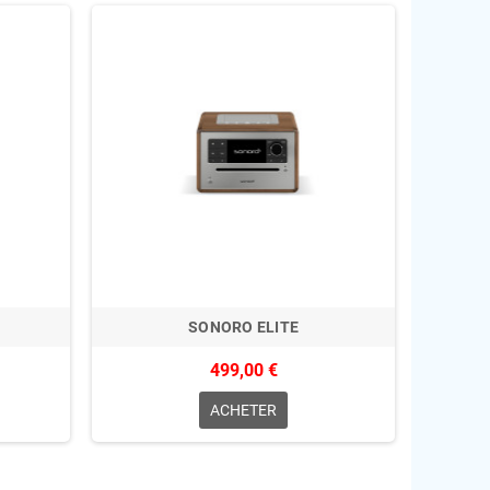
SONORO ELITE
499,00 €
ACHETER