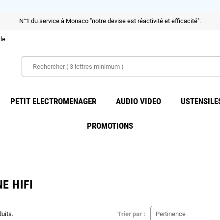
N°1 du service à Monaco "notre devise est réactivité et efficacité".
lle
PETIT ELECTROMENAGER
AUDIO VIDEO
USTENSILES
PROMOTIONS
E HIFI
duits.
Trier par :
Pertinence