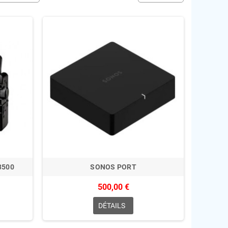
3500
SONOS PORT
500,00 €
DÉTAILS