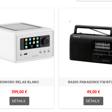
SONORO RELAX BLANC
RADIO PANASONIC FM RF
399,00 €
49,00 €
DÉTAILS
DÉTAILS