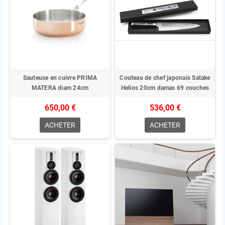
Sauteuse en cuivre PRIMA
Couteau de chef japonais Satake
MATERA diam 24cm
Helios 20cm damas 69 couches
650,00 €
536,00 €
ACHETER
ACHETER