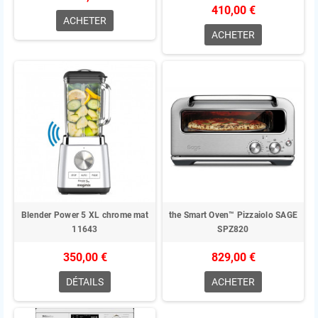
410,00 €
ACHETER
ACHETER
Blender Power 5 XL chrome mat
the Smart Oven™ Pizzaiolo SAGE
11643
SPZ820
350,00 €
829,00 €
DÉTAILS
ACHETER