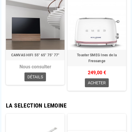
CANVAS HIFI 55" 65" 75" 77"
Toaster SMEG Ines de la
Fressange
Nous consulter
249,00 €
DÉTAILS
ACHETER
LA SELECTION LEMOINE