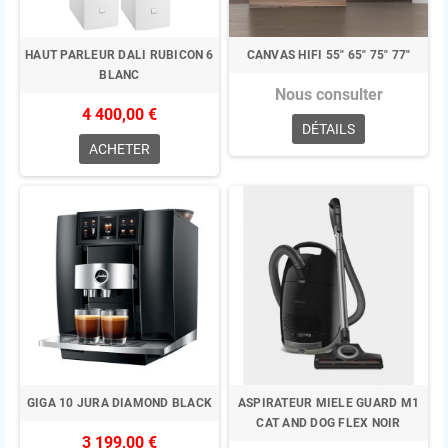
HAUT PARLEUR DALI RUBICON 6
CANVAS HIFI 55" 65" 75" 77"
BLANC
Nous consulter
4 400,00 €
DÉTAILS
ACHETER
GIGA 10 JURA DIAMOND BLACK
ASPIRATEUR MIELE GUARD M1
CAT AND DOG FLEX NOIR
3 199,00 €