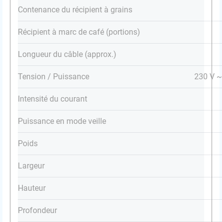
Contenance du récipient à grains
Récipient à marc de café (portions)
Longueur du câble (approx.)
Tension / Puissance
230 V ~
Intensité du courant
Puissance en mode veille
Poids
Largeur
Hauteur
Profondeur