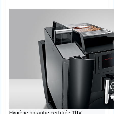
Hygiène garantie certifiée TÜV