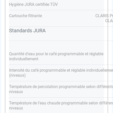
Hygiène JURA certifiée TÜV
Cartouche filtrante
CLARIS Pr
CLA
Standards JURA
Quantité d'eau pour le café programmable et réglable
individuellement
Intensité du café programmable et réglable individuelleme
(niveaux)
Température de percolation programmable selon différent
niveaux
Température de l’eau chaude programmable selon différen
niveaux