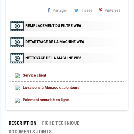
Partager
Tweet
Pinterest
REMPLACEMENT DU FILTRE WE6
DETARTRAGE DE LA MACHINE WE6
NETTOYAGE DE LA MACHINE WE6
Service client
Livraisons à Monaco et alentours
Paiement sécurisé en ligne
DESCRIPTION
FICHE TECHNIQUE
DOCUMENTS JOINTS