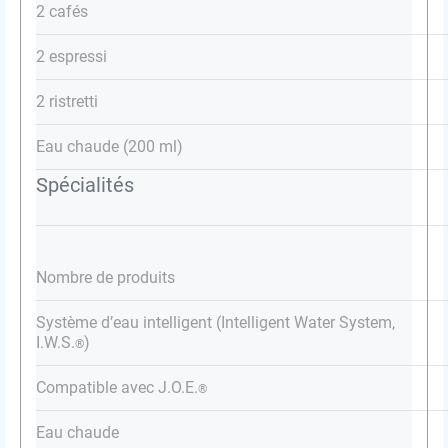
2 cafés
2 espressi
2 ristretti
Eau chaude (200 ml)
Spécialités
Nombre de produits
Système d’eau intelligent (Intelligent Water System,
I.W.S.
)
®
Compatible avec J.O.E.
®
Eau chaude