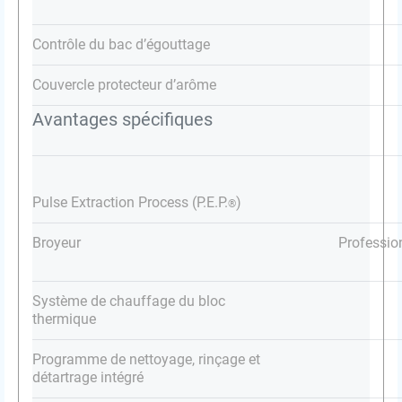
Contrôle du bac d’égouttage
Couvercle protecteur d’arôme
Avantages spécifiques
Pulse Extraction Process (P.E.P.
)
®
Broyeur
Professio
Système de chauffage du bloc
thermique
Programme de nettoyage, rinçage et
détartrage intégré