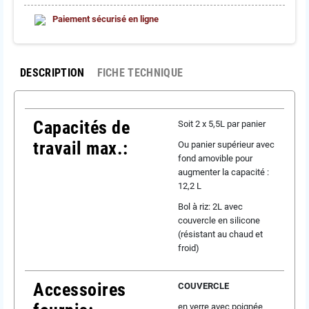
Paiement sécurisé en ligne
DESCRIPTION
FICHE TECHNIQUE
Capacités de
Soit 2 x 5,5L par panier
travail max.:
Ou panier supérieur avec
fond amovible pour
augmenter la capacité :
12,2 L
Bol à riz: 2L avec
couvercle en silicone
(résistant au chaud et
froid)
Accessoires
COUVERCLE
en verre avec poignée