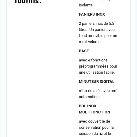
fournis:
isolante.
PANIERS INOX
2 paniers inox de 5,5
litres. Un panier avec
fond amovible pour un
maxi volume.
BASE
avec 4 fonctions
préprogrammées pour
une utilisation facile.
MINUTEUR DIGITAL
rétro-éclairé, avec arrêt
automatique.
BOL INOX
MULTIFONCTION
avec couvercle de
conservation pour la
cuisson du riz et le